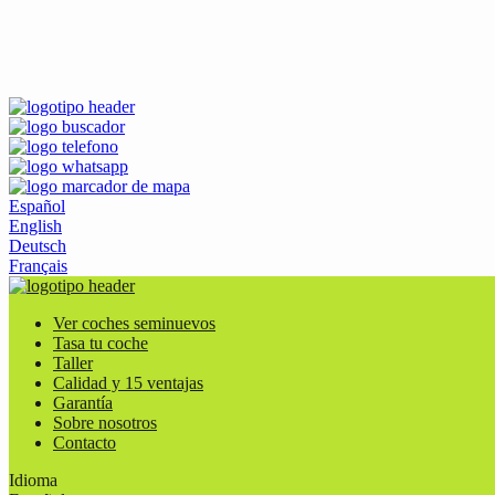
Español
English
Deutsch
Français
Ver coches seminuevos
Tasa tu coche
Taller
Calidad y 15 ventajas
Garantía
Sobre nosotros
Contacto
Idioma