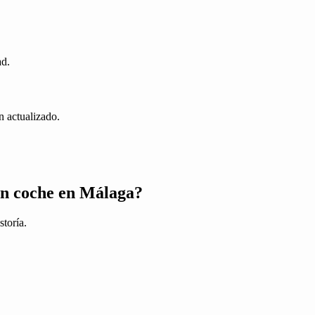
ad.
n actualizado.
un coche en Málaga?
storía.