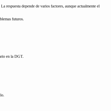
La respuesta depende de varios factores, aunque actualmente el
oblemas futuros.
ario en la DGT.
lo.