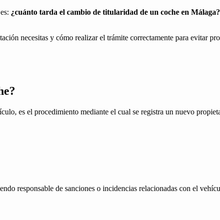
 es:
¿cuánto tarda el cambio de titularidad de un coche en Málaga?
ación necesitas y cómo realizar el trámite correctamente para evitar pr
he?
culo, es el procedimiento mediante el cual se registra un nuevo propiet
iendo responsable de sanciones o incidencias relacionadas con el vehícu