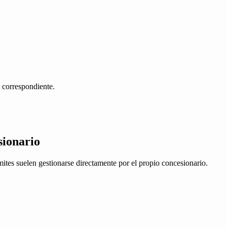
n correspondiente.
sionario
ites suelen gestionarse directamente por el propio concesionario.