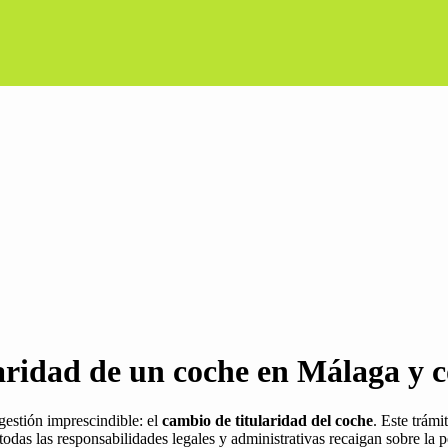
laridad de un coche en Málaga y 
gestión imprescindible: el
cambio de titularidad del coche
. Este trámi
das las responsabilidades legales y administrativas recaigan sobre la p