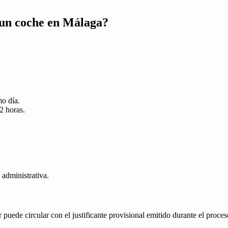
 un coche en Málaga?
mo día.
2 horas.
 administrativa.
uede circular con el justificante provisional emitido durante el proces