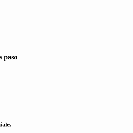
a paso
iales