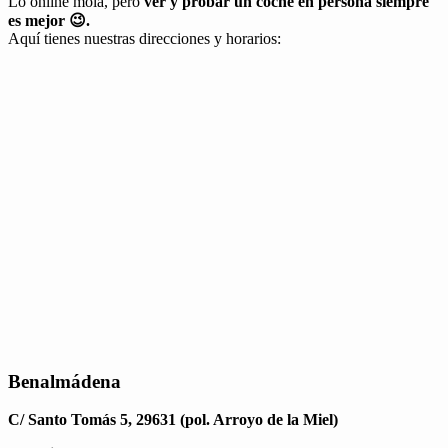
Lo online mola, pero
ver y probar un coche en persona siempre
es mejor 😉.
Aquí tienes nuestras direcciones y horarios:
Benalmádena
C/ Santo Tomás 5, 29631 (pol. Arroyo de la Miel)