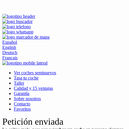
Español
English
Deutsch
Français
Ver coches seminuevos
Tasa tu coche
Taller
Calidad y 15 ventajas
Garantía
Sobre nosotros
Contacto
Favoritos
Petición enviada