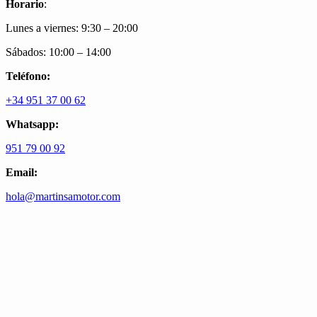
Horario
:
Lunes a viernes: 9:30 – 20:00
Sábados: 10:00 – 14:00
Teléfono:
+34 951 37 00 62
Whatsapp:
951 79 00 92
Email:
hola@martinsamotor.com