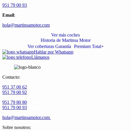
951 79 00 93
Email
:
hola@martinsamotor.com
Ver más coches
Historia de Martinsa Motor
Ver coberturas Garantía Premium Total+
Hablar por Whatsapp
Llámanos
Contacto:
951 37 00 62
– Benalmádena
951 79 00 92
– Benalmádena
951 79 80 80
– Málaga
951 79 00 93
– Málaga
hola@martinsamotor.com
Sobre nosotros: