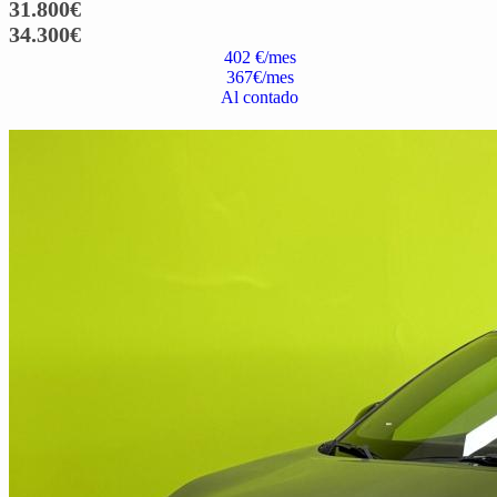
31.800
€
34.300
€
402 €/mes
367
€/mes
Al contado