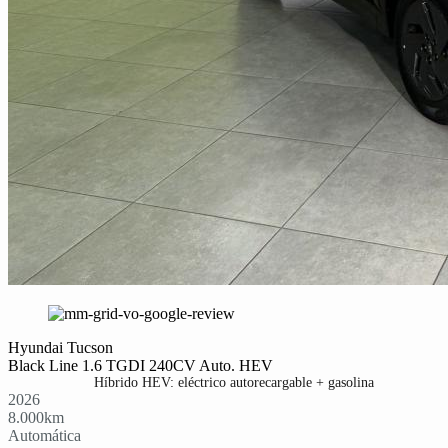
Hyundai Tucson
Black Line 1.6 TGDI 240CV Auto. HEV
Híbrido HEV: eléctrico autorecargable + gasolina
2026
8.000
km
Automática