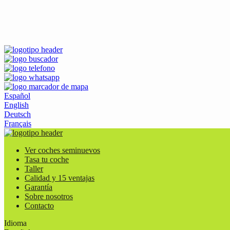
Español
English
Deutsch
Français
Ver coches seminuevos
Tasa tu coche
Taller
Calidad y 15 ventajas
Garantía
Sobre nosotros
Contacto
Idioma