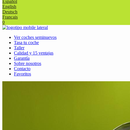
Español
English
Deutsch
Français
0
Ver coches seminuevos
Tasa tu coche
Taller
Calidad y 15 ventajas
Garantía
Sobre nosotros
Contacto
Favoritos