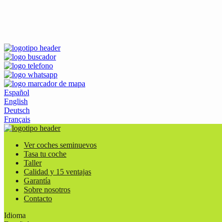
Español
English
Deutsch
Français
Ver coches seminuevos
Tasa tu coche
Taller
Calidad y 15 ventajas
Garantía
Sobre nosotros
Contacto
Idioma