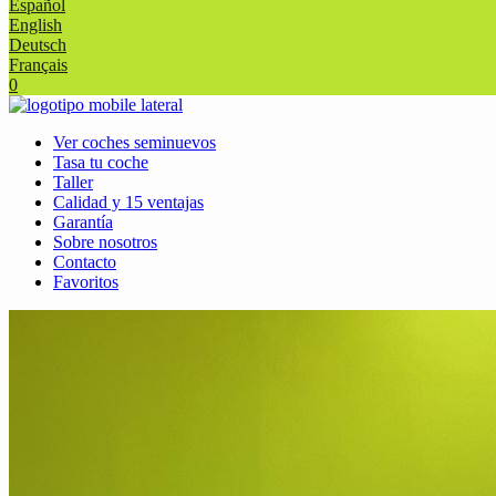
Español
English
Deutsch
Français
0
Ver coches seminuevos
Tasa tu coche
Taller
Calidad y 15 ventajas
Garantía
Sobre nosotros
Contacto
Favoritos