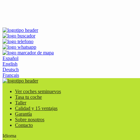
Español
English
Deutsch
Français
Ver coches seminuevos
Tasa tu coche
Taller
Calidad y 15 ventajas
Garantía
Sobre nosotros
Contacto
Idioma